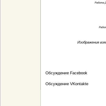
Работа 
Работ
Изображения взят
Обсуждение Facebook
Обсуждение VKontakte