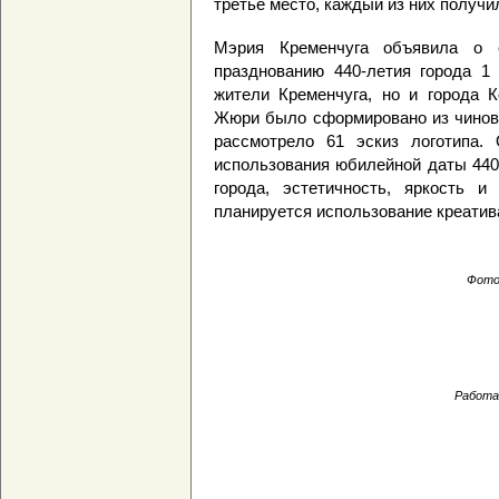
третье место, каждый из них получил
Мэрия Кременчуга объявила о 
празднованию 440-летия города 1
жители Кременчуга, но и города К
Жюри было сформировано из чиновн
рассмотрело 61 эскиз логотипа.
использования юбилейной даты 440
города, эстетичность, яркость и
планируется использование креатив
Фото
Работа