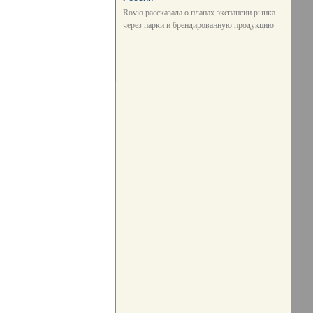
Rovio рассказала о планах экспансии рынка
через парки и брендированную продукцию