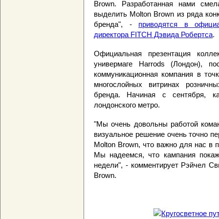
Brown. Разработанная нами смел
выделить Molton Brown из ряда кон
бренда", -
приводятся в официа
директора FITCH Дэвида Робертса
.
Официальная презентация колле
универмаге Harrods (Лондон), п
коммуникационная компания в точк
многослойных витринах розничны
бренда. Начиная с сентября, к
лондонского метро.
"Мы очень довольны работой коман
визуальное решение очень точно пе
Molton Brown, что важно для нас в 
Мы надеемся, что кампания пока
недели", - комментирует Рэйчел Св
Brown.