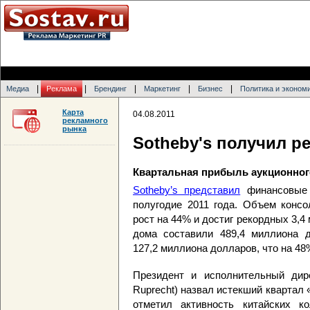
|
|
|
|
|
Медиа
Реклама
Брендинг
Маркетинг
Бизнес
Политика и эконом
Карта
04.08.2011
рекламного
рынка
Sotheby's получил 
Квартальная прибыль аукционног
Sotheby’s представил
финансовые 
полугодие 2011 года. Объем консо
рост на 44% и достиг рекордных 3,
дома составили 489,4 миллиона д
127,2 миллиона долларов, что на 4
Президент и исполнительный дире
Ruprecht) назвал истекший квартал 
отметил активность китайских к