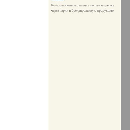
Rovio рассказала о планах экспансии рынка
через парки и брендированную продукцию