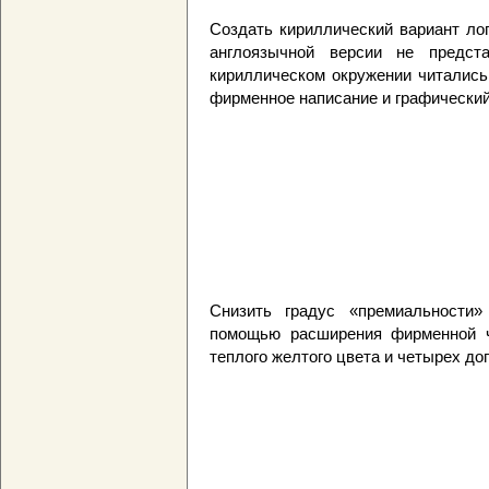
Создать кириллический вариант ло
англоязычной версии не предс
кириллическом окружении читались
фирменное написание и графический
Cнизить градус «премиальности
помощью расширения фирменной ч
теплого желтого цвета и четырех д