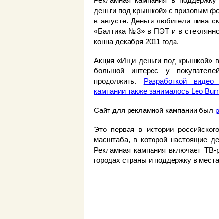
Рекламная кампания в поддержку
деньги под крышкой» с призовым фо
в августе. Деньги любители пива с
«Балтика №3» в ПЭТ и в стеклянно
конца декабря 2011 года.
Акция «Ищи деньги под крышкой» в
большой интерес у покупателе
продолжить.
Разработкой видео
кампании также занималось Leo Bur
Сайт для рекламной кампании был
р
Это первая в истории российского
масштаба, в которой настоящие де
Рекламная кампания включает ТВ-р
городах страны и поддержку в места