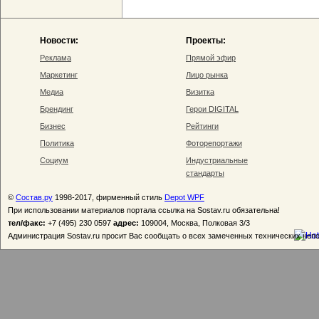
Новости:
Проекты:
Реклама
Прямой эфир
Маркетинг
Лицо рынка
Медиа
Визитка
Брендинг
Герои DIGITAL
Бизнес
Рейтинги
Политика
Фоторепортажи
Социум
Индустриальные
стандарты
©
Состав.ру
1998-2017, фирменный стиль
Depot WPF
При использовании материалов портала ссылка на Sostav.ru обязательна!
тел/факс:
+7 (495) 230 0597
адрес:
109004, Москва, Полковая 3/3
Администрация Sostav.ru просит Вас сообщать о всех замеченных технических неп