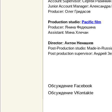
Account Supervisor: Сергей Разинкин
Junior Account Manager: Александра
Producer: Олег Гридасов
Production studio:
Pacific film
Producer: Янина Федюшина
Assistant: Мина Хлечан
Director: Антон Ненашев
Post-Production studio: Made-in-Russi
Post production supervisor: Андрей З
Обсуждение Facebook
Обсуждение VKontakte