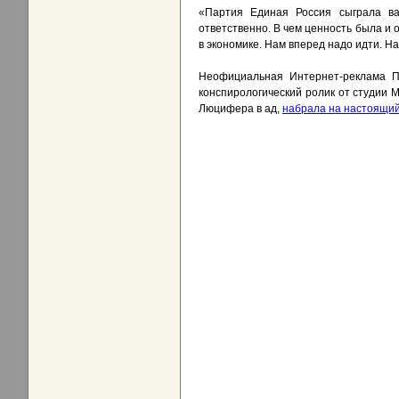
«Партия Единая Россия сыграла в
ответственно. В чем ценность была и 
в экономике. Нам вперед надо идти. На
Неофициальная Интернет-реклама Пу
конспирологический ролик от студии M
Люцифера в ад,
набрала на настоящий