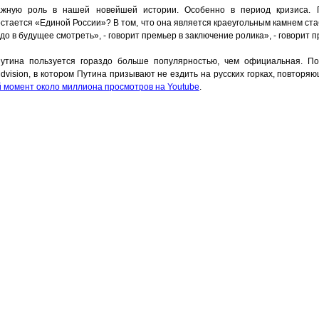
ажную роль в нашей новейшей истории. Особенно в период кризиса. 
остается «Единой России»? В том, что она является краеугольным камнем ста
до в будущее смотреть», - говорит премьер в заключение ролика», - говорит п
тина пользуется гораздо больше популярностью, чем официальная. По
dvision, в котором Путина призывают не ездить на русских горках, повтор
 момент около миллиона просмотров на Youtube
.