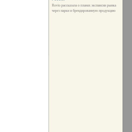
Rovio рассказала о планах экспансии рынка
через парки и брендированную продукцию