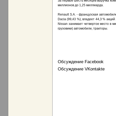
За первые шесть месяцев выручка комп
миллионов до 1,25 миллиарда.
Renault S.A. - французская автомоби
Dacia (99,43 %), владеет 44,3 % акций
Nissan занимает четвертое место в м
грузовики) автомобили, тракторы.
Обсуждение Facebook
Обсуждение VKontakte