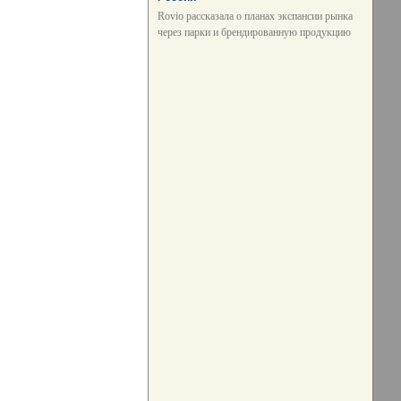
Rovio рассказала о планах экспансии рынка
через парки и брендированную продукцию