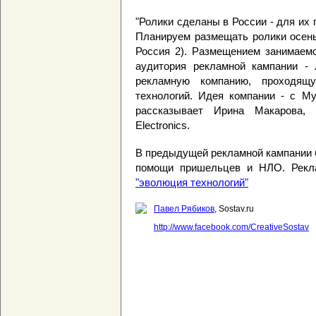
"Ролики сделаны в России - для их
Планируем размещать ролики осень
Россия 2). Размещением занимаемс
аудитория рекламной кампании 
рекламную компанию, проходящ
технологий. Идея компании - с My
рассказывает Ирина Макарова, 
Electronics.
В предыдущей рекламной кампании 
помощи пришельцев и НЛО. Рекл
"эволюция технологий"
Павел Рябиков
, Sostav.ru
http://www.facebook.com/CreativeSostav