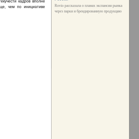
текучести кадров вполне
Rovio рассказала о планах экспансии рынка
ще, чем по инициативе
через парки и брендированную продукцию