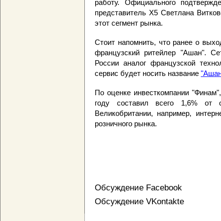
работу. Официального подтвержд
представитель Х5 Светлана Витков
этот сегмент рынка.
Стоит напомнить, что ранее о выхо
французский ритейлер "Ашан". Се
России аналог французской технол
сервис будет носить название
"Ашан
По оценке инвесткомпании "Финам",
году составил всего 1,6% от 
Великобритании, например, интерн
розничного рынка.
Обсуждение Facebook
Обсуждение VKontakte