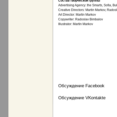
Состав творческой группы
Advertising Agency: the Smarts, Sofia, Bu
Creative Directors: Martin Markov, Rados
Art Director: Martin Markov
Copywriter: Radoslav Bimbalov
Illustrator: Martin Markov
Обсуждение Facebook
Обсуждение VKontakte