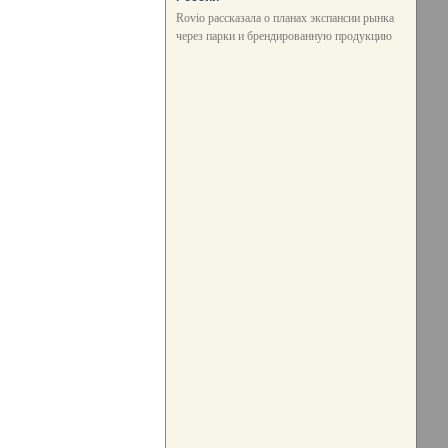
Rovio рассказала о планах экспансии рынка
через парки и брендированную продукцию