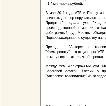
- 1,4 миллиона рублей.
В мае 2011 года АТВ и Прошутинск
признать договор поручительства н
Продакшн" подала уже "Квадри
производственной компании те с
арбитражный суд Москвы объедин
Первое заседание по существу назна
Президент "Авторского теле
"Коммерсанту", что акционеры "АТВ
не могут встретиться, чтобы решит
Между тем Арбитражный суд Мос
налоговой службы России о пр
"Авторское телевидение" из-за задо