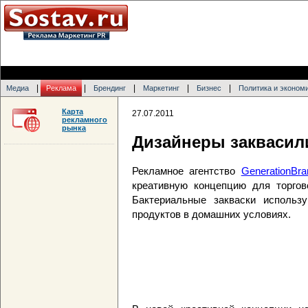
|
|
|
|
|
Медиа
Реклама
Брендинг
Маркетинг
Бизнес
Политика и эконом
Карта
27.07.2011
рекламного
рынка
Дизайнеры заквасил
Рекламное агентство
GenerationBra
креативную концепцию для торгово
Бактериальные закваски использ
продуктов в домашних условиях.