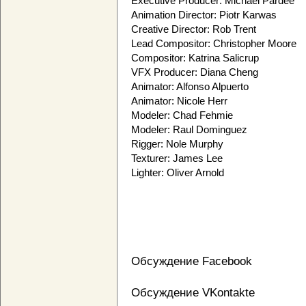
Executive Producer: Michael Pardee
Animation Director: Piotr Karwas
Creative Director: Rob Trent
Lead Compositor: Christopher Moore
Compositor: Katrina Salicrup
VFX Producer: Diana Cheng
Animator: Alfonso Alpuerto
Animator: Nicole Herr
Modeler: Chad Fehmie
Modeler: Raul Dominguez
Rigger: Nole Murphy
Texturer: James Lee
Lighter: Oliver Arnold
Обсуждение Facebook
Обсуждение VKontakte