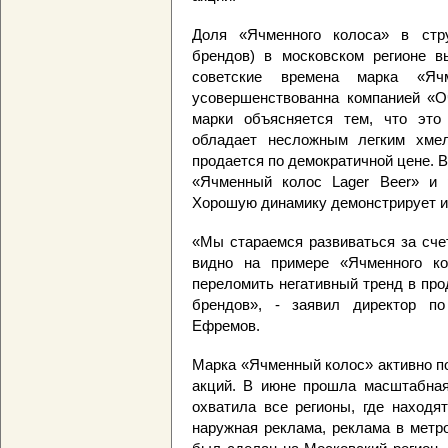
Доля «Ячменного колоса» в стр
брендов) в московском регионе в
советские времена марка «Я
усовершенствованна компанией «Оч
марки объясняется тем, что это
обладает несложным легким хме
продается по демократичной цене. 
«Ячменный колос Lager Beer» и 
Хорошую динамику демонстрирует и
«Мы стараемся развиваться за сче
видно на примере «Ячменного ко
переломить негативный тренд в про
брендов», - заявил директор 
Ефремов.
Марка «Ячменный колос» активно п
акций. В июне прошла масштабная 
охватила все регионы, где наход
наружная реклама, реклама в метр