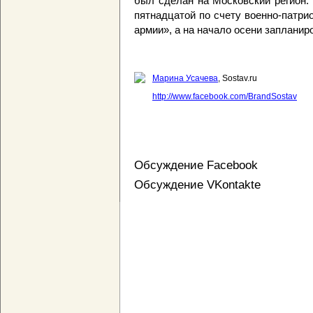
был сделан на Московский регион.
пятнадцатой по счету военно-патри
армии», а на начало осени заплани
Марина Усачева
, Sostav.ru
http://www.facebook.com/BrandSostav
Обсуждение Facebook
Обсуждение VKontakte