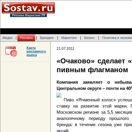
|
|
|
|
|
Медиа
Реклама
Брендинг
Маркетинг
Бизнес
Политика и эконом
Карта
21.07.2011
рекламного
рынка
«Очаково» сделает 
пивным флагманом
Компания заявляет о небыва
Центральном округе – почти на 4
Пиво «Ячменный колос» успешн
ставку на развитие этой марки.
Московском регионе за 5,5 месяце
аналогичному периоду прошлого 
бренда: в течение сезона уже про
акций.