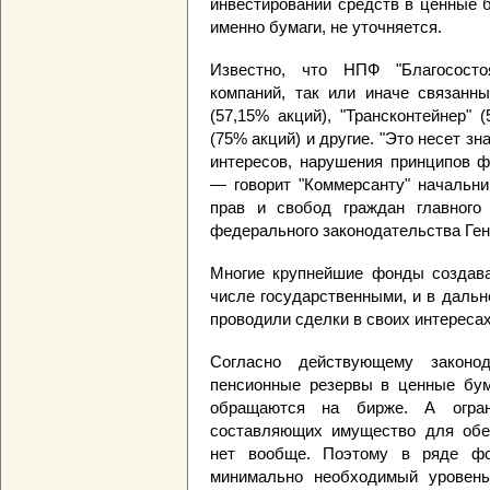
инвестировании средств в ценные 
именно бумаги, не уточняется.
Известно, что НПФ "Благососто
компаний, так или иначе связанн
(57,15% акций), "Трансконтейнер"
(75% акций) и другие. "Это несет з
интересов, нарушения принципов ф
— говорит "Коммерсанту" начальни
прав и свобод граждан главного
федерального законодательства Ген
Многие крупнейшие фонды создав
числе государственными, и в даль
проводили сделки в своих интересах
Согласно действующему законод
пенсионные резервы в ценные бум
обращаются на бирже. А огран
составляющих имущество для обес
нет вообще. Поэтому в ряде ф
минимально необходимый уровень