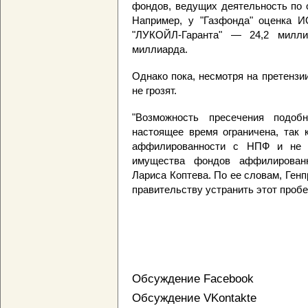
фондов, ведущих деятельность по 
Например, у "Газфонда" оценка И
"ЛУКОЙЛ-Гаранта" — 24,2 милли
миллиарда.
Однако пока, несмотря на претензи
не грозят.
"Возможность пресечения подоб
настоящее время ограничена, так 
аффилированности с НПФ и не у
имущества фондов аффилированн
Лариса Коптева. По ее словам, Ген
правительству устранить этот пробе
Обсуждение Facebook
Обсуждение VKontakte