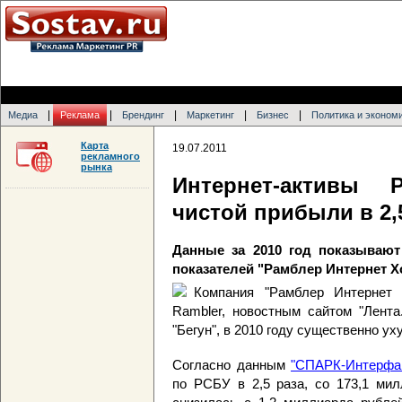
|
|
|
|
|
Медиа
Реклама
Брендинг
Маркетинг
Бизнес
Политика и эконом
Карта
19.07.2011
рекламного
рынка
Интернет-активы 
чистой прибыли в 2,
Данные за 2010 год показываю
показателей "Рамблер Интернет Х
Компания "Рамблер Интернет 
Rambler, новостным сайтом "Лента
"Бегун", в 2010 году существенно у
Согласно данным
"СПАРК-Интерфа
по РСБУ в 2,5 раза, со 173,1 мил