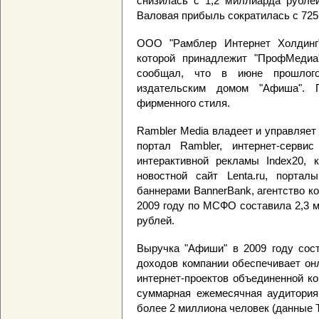
снизилась с 1,2 миллиарда рублей
Валовая прибыль сократилась с 725
ООО "Рамблер Интернет Холдинг"
которой принадлежит "ПрофМедиа",
сообщал, что в июне прошлог
издательским домом "Афиша". 
фирменного стиля.
Rambler Media владеет и управляет
портал Rambler, интернет-сервис
интерактивной рекламы Index20,
новостной сайт Lenta.ru, портал
баннерами BannerBank, агентство к
2009 году по МСФО составила 2,3 
рублей.
Выручка "Афиши" в 2009 году сос
доходов компании обеспечивает он
интернет-проектов объединенной к
суммарная ежемесячная аудитория
более 2 миллиона человек (данные 