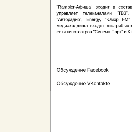
"Rambler-Афиша" входит в соста
управляет телеканалами "ТВ3",
"Авторадио", Energy, "Юмор FM"
медиахолдинга входят дистрибьют
сети кинотеатров "Синема Парк" и Ki
Обсуждение Facebook
Обсуждение VKontakte