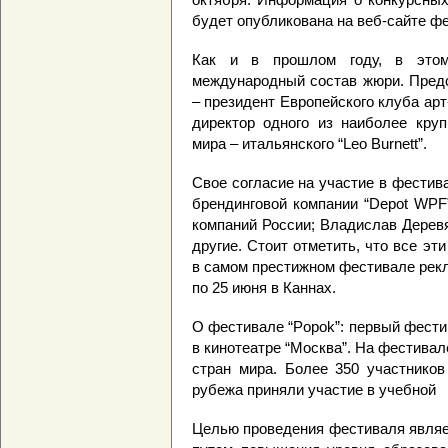
будет опубликована на веб-сайте ф
Как и в прошлом году, в этом
международный состав жюри. Пред
– президент Европейского клуба ар
директор одного из наиболее кру
мира – итальянского “Leo Burnett”.
Свое согласие на участие в фестив
брендинговой компании “Depot WPF
компаний России; Владислав Деревя
другие. Стоит отметить, что все эт
в самом престижном фестивале рекл
по 25 июня в Каннах.
О фестивале “Popok”: первый фестив
в кинотеатре “Москва”. На фестивал
стран мира. Более 350 участников
рубежа приняли участие в учебной
Целью проведения фестиваля являе