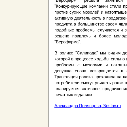
"Верофарм" решила заняться 
"Конкурирующие компании стали пр
против сухих мозолей и натоптыше
активную деятельность в продвижен
продукта в большинстве своем явля
подобные проблемы случаются и в 
решено привлечь и более молоду
"Верофарма".
В ролике "Салипода" мы видим д
которой в процессе ходьбы сильно 
проблемы с мозолями и натопты
девушка снова возвращается к 
Трансляция ролика проходила на к
потребители смогут увидеть ролик 
планируется активное продвижени
печатных изданиях.
Александра Полянцева, Sostav.ru