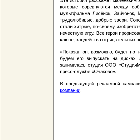
Эта история расскажет маленьким 
которые соревнуются между соб
мультфильма Лисёнок, Зайчонок, 
трудолюбивые, добрые звери. Сопе
стали хитрые, по-своему изобретат
нечестную игру. Все герои прорис
ключе, злодейства отрицательных з
«Показан он, возможно, будет по 
будем его выпускать на дисках 
занималась студия ООО «СтудияМу
пресс-службе «Очаково».
В предыдущей рекламной кампан
компании
.