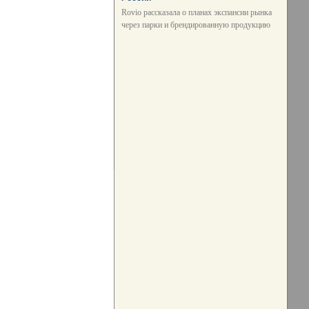
Rovio рассказала о планах экспансии рынка
через парки и брендированную продукцию