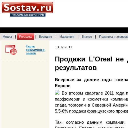
|
|
|
|
|
Медиа
Реклама
Брендинг
Маркетинг
Бизнес
Политика и эконом
Карта
13.07.2011
рекламного
рынка
Продажи L'Oreal не
результатов
Впервые за долгие годы компа
Европе
Во втором квартале 2011 года 
парфюмерии и косметики компании 
спада торговли в Северной Америк
5,5-6% продажи французского произ
Так, согласно данным компании,