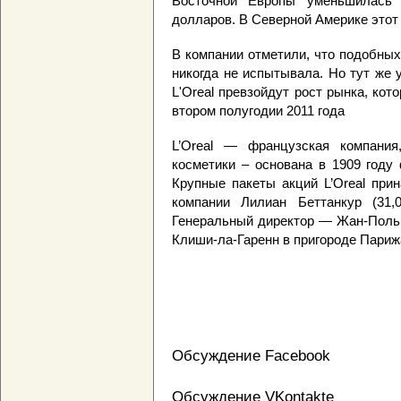
Восточной Европы уменьшилась 
долларов. В Северной Америке этот 
В компании отметили, что подобных
никогда не испытывала. Но тут же 
L'Oreal превзойдут рост рынка, кот
втором полугодии 2011 года
L’Oreal — французская компани
косметики – основана в 1909 год
Крупные пакеты акций L’Oreal при
компании Лилиан Беттанкур (31
Генеральный директор — Жан-Поль 
Клиши-ла-Гаренн в пригороде Париж
Обсуждение Facebook
Обсуждение VKontakte