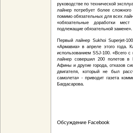
руководстве по технической эксплуа
лайнер потребует более сложного 
помимо обязательных для всех лай
«обязательные доработки мест
подлежащие обязательной замене».
Первый лайнер Sukhoi Superjet-10
«Армавиа» в апреле этого года. К
использованием SSJ-100. «Всего с
лайнер совершил 200 полетов в Мо
Афины и другие города, отказов с
двигателя, который не был расс
самолета» - приводит газета комм
Багдасарова.
Обсуждение Facebook