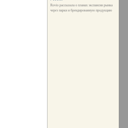
Rovio рассказала о планах экспансии рынка
через парки и брендированную продукцию