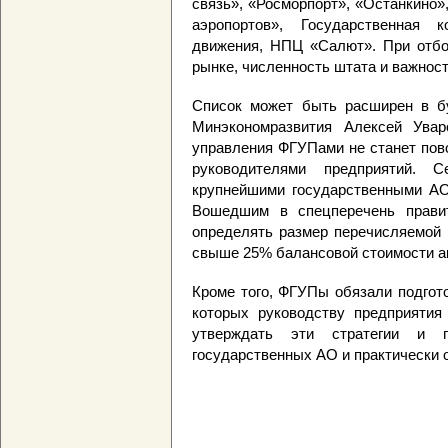
связь», «Росморпорт», «Останкино»
аэропортов», Государственная 
движения, НПЦ «Салют». При отбо
рынке, численность штата и важнос
Список может быть расширен в б
Минэкономразвития Алексей Увар
управления ФГУПами не станет пов
руководителями предприятий. С
крупнейшими государственными АО
Вошедшим в спецперечень правит
определять размер перечисляемой 
свыше 25% балансовой стоимости а
Кроме того, ФГУПы обязали подгото
которых руководству предприятия 
утверждать эти стратегии и 
государственных АО и практически 