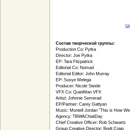
Un
Состав творческой группы:
Production Co: Pytka
Director: Joe Pytka
EP: Tara Fitzpatrick
Editorial Co: Nomad
Editorial Editor: John Murray
EP: Susye Melega
Producer: Nicole Steele
VFX Co: QuietMan VFX
Artist: Johnnie Semerad
EP/Partner: Carey Gattyan
Music: Montell Jordan "This is How We 
Agency: TBWAChiatDay
Chief Creative Officer: Rob Schwartz
Group Creative Director: Brett Craig