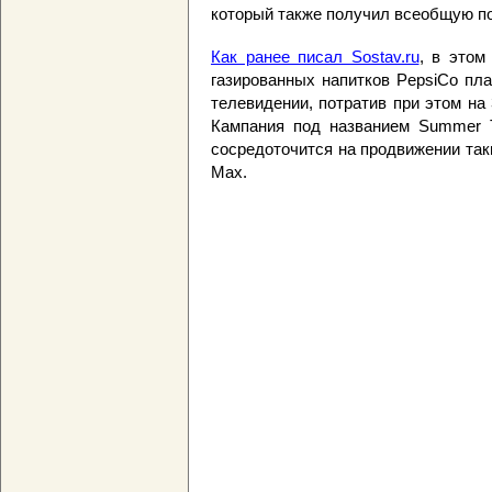
который также получил всеобщую по
Как ранее писал Sostav.ru
, в этом
газированных напитков PepsiСo пл
телевидении, потратив при этом на
Кампания под названием Summer Ti
сосредоточится на продвижении таки
Max.