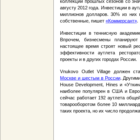
коллекции прошлых сезонов со зна
августу 2012 года. Инвестиции в аут
миллионов долларов. 30% из них 
собственные, пишет
«Коммерсант»
.
Инвестиции в теннисную академию
Впрочем, бизнесмены планируют
настоящее время строят новый рес
эффективности аутлета ресторат
проекты и в других городах России.
Vnukovo Outlet Village должен с
Москве и шестым в России
. Другим
House Development, Hines и «Утки
наиболее популярен в США и Европе
сейчас работает 192 аутлета общей
товарооборотом более 10 миллиард
таких проекта, но их число продолжа