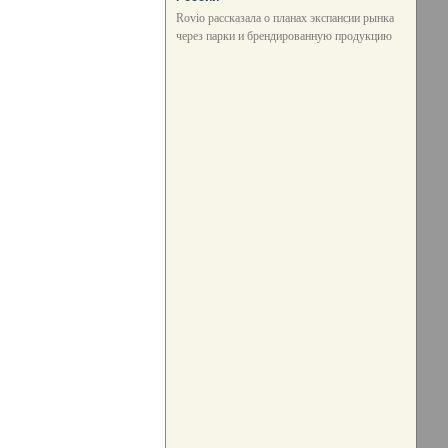
Rovio рассказала о планах экспансии рынка
через парки и брендированную продукцию