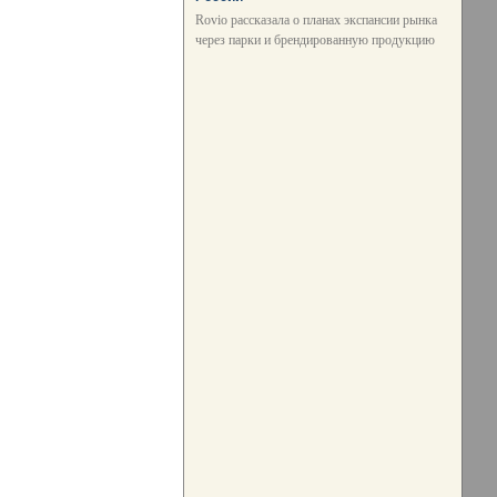
Rovio рассказала о планах экспансии рынка
через парки и брендированную продукцию