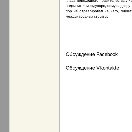
Глава переходного правительства Ли
подчинится международному надзору. 
пор не отреагировал на него, пише
международных структур.
Обсуждение Facebook
Обсуждение VKontakte