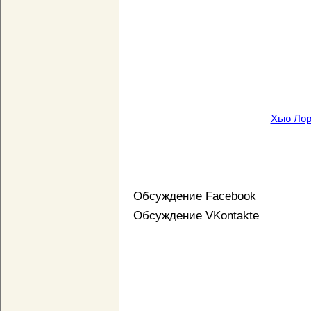
Хью Лори
Обсуждение Facebook
Обсуждение VKontakte