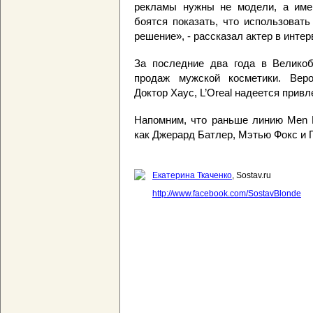
рекламы нужны не модели, а имен
боятся показать, что использовать
решение», - рассказал актер в интерв
За последние два года в Великоб
продаж мужской косметики. Веро
Доктор Хаус, L’Oreal надеется прив
Напомним, что раньше линию Men E
как Джерард Батлер, Мэтью Фокс и 
Екатерина Ткаченко
, Sostav.ru
http://www.facebook.com/SostavBlonde