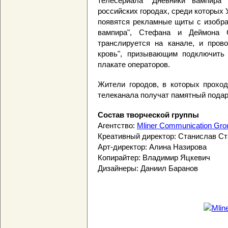
телесериала "Дневники вампира
российских городах, среди которых 
появятся рекламные щиты с изобра
вампира", Стефана и Деймона 
транслируется на канале, и пров
кровь", призывающим подключить
плакате операторов.
Жители городов, в которых проход
телеканала получат памятный подар
Состав творческой группы
Агентство:
Mliner Communication Gro
Креативный директор: Станислав С
Арт-директор: Алина Назирова
Копирайтер: Владимир Яцкевич
Дизайнеры: Даниил Баранов