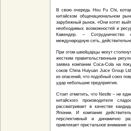
В свою очередь Hsu Fu Chi, кото
китайском общенациональном рынк
зарубежный рынок. «Они хотят вый
необходимых возможностей и ресур
Кавендер. – Сотрудничество
международную сеть, действительно
При этом швейцарцы могут столкнут
жестким правительственным регули
заявка компании Сoca-Cola на пок
соков China Huiyuan Juice Group L
из опасений, что подобный союз пов
удар небольшие предприятия.
Стоит отметить, что Nestle – не е
китайского производителя слад
рассматривает в качестве канди
Японии. И компания действител
перспективный и динамично ра
привлекает пристальное внимание з