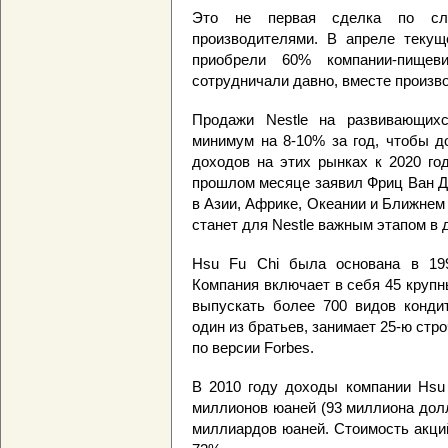
Это не первая сделка по сли
производителями. В апреле текущ
приобрели 60% компании-пищеви
сотрудничали давно, вместе произво
Продажи Nestle на развивающих
минимум на 8-10% за год, чтобы д
доходов на этих рынках к 2020 го
прошлом месяце заявил Фриц Ван Д
в Азии, Африке, Океании и Ближнем
станет для Nestle важным этапом в
Hsu Fu Chi была основана в 199
Компания включает в себя 45 круп
выпускать более 700 видов кондит
один из братьев, занимает 25-ю стр
по версии Forbes.
В 2010 году доходы компании Hsu 
миллионов юаней (93 миллиона долл
миллиардов юаней. Стоимость акци