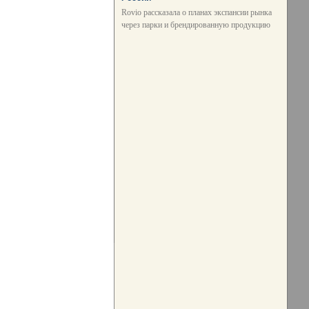
Rovio рассказала о планах экспансии рынка
через парки и брендированную продукцию