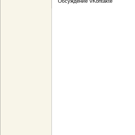
Обсуждение VKontakte