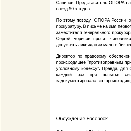
Савинов. Представитель ОПОРА наз
наезд 90-х годов".
По этому поводу "ОПОРА России" о
прокуратуру. В письме на имя перво
заместителя генерального прокуро
Сергей Борисов просит чиновник
допустить ликвидации малого бизнес
Директор по правовому обеспечен
происходяшее "противоправным при
уголовному кодексу". Правда, для
каждый раз при попытке сно
задокументировала все происходящее
Обсуждение Facebook