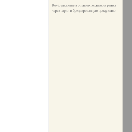
Rovio рассказала о планах экспансии рынка
через парки и брендированную продукцию