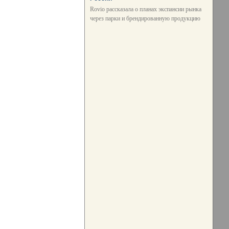
Rovio рассказала о планах экспансии рынка
через парки и брендированную продукцию