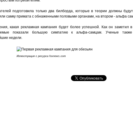
 простым потребителям.
телей подготовила только два билборда, которые в теории должны будут
или самку примата с обнаженными половыми органами, на втором - альфа са
ния, какая рекламная кампания будет более успешной. Как он заметил в
уемые показали большую симпатию к альфа-самцам. Ученые также
йшие недели.
Иллюстрация с ресурса foxnews.com