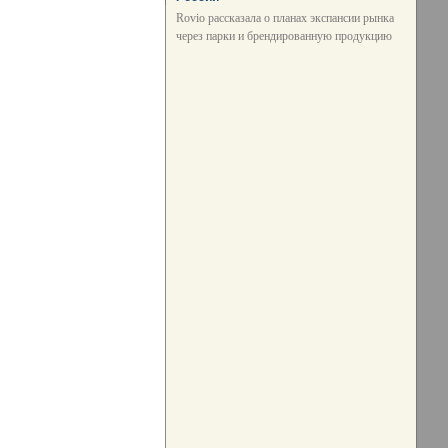
Rovio рассказала о планах экспансии рынка
через парки и брендированную продукцию