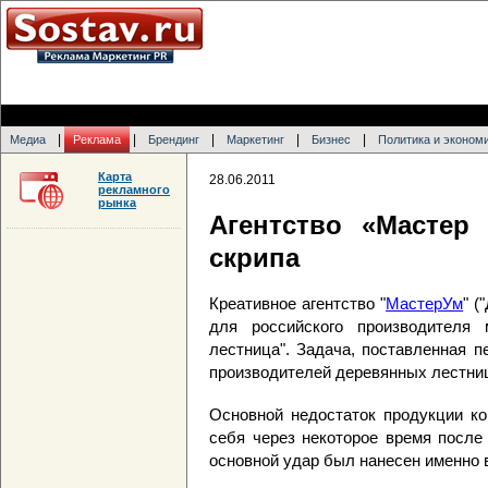
|
|
|
|
|
Медиа
Реклама
Брендинг
Маркетинг
Бизнес
Политика и эконом
Карта
28.06.2011
рекламного
рынка
Агентство «Мастер
скрипа
Креативное агентство "
МастерУм
" (
для российского производителя
лестница". Задача, поставленная п
производителей деревянных лестни
Основной недостаток продукции ко
себя через некоторое время после
основной удар был нанесен именно в