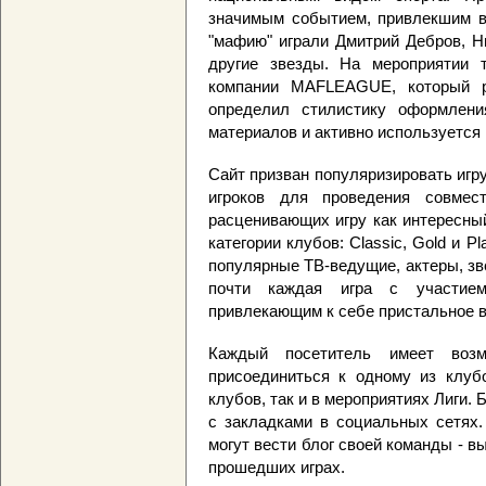
значимым событием, привлекшим в
"мафию" играли Дмитрий Дебров, Н
другие звезды. На мероприятии 
компании MAFLEAGUE, который р
определил стилистику оформлен
материалов и активно используется
Сайт призван популяризировать иг
игроков для проведения совмес
расценивающих игру как интересны
категории клубов: Classic, Gold и 
популярные ТВ-ведущие, актеры, зв
почти каждая игра с участием
привлекающим к себе пристальное 
Каждый посетитель имеет возмо
присоединиться к одному из клубо
клубов, так и в мероприятиях Лиги.
с закладками в социальных сетях.
могут вести блог своей команды - в
прошедших играх.