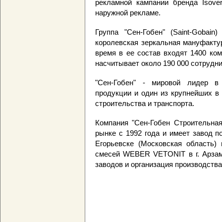
рекламной кампании бренда Isover
наружной рекламе.
Группа "Сен-Гобен" (Saint-Gobai
королевская зеркальная мануфактур
время в ее состав входят 1400 ко
насчитывает около 190 000 сотрудни
"Сен-Гобен" - мировой лидер в
продукции и один из крупнейших в
строительства и транспорта.
Компания "Сен-Гобен Строительная
рынке с 1992 года и имеет завод п
Егорьевске (Московская область)
смесей WEBER VETONIT в г. Арзама
заводов и организация производства