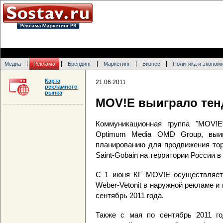
|
|
|
|
|
Медиа
Реклама
Брендинг
Маркетинг
Бизнес
Политика и эконом
Карта
21.06.2011
рекламного
рынка
MOV!E выиграло тенд
Коммуникационная группа "MOV!E
Optimum Media OMD Group, выиг
планированию для продвижения торг
Saint-Gobain на территории России в 
С 1 июня КГ MOV!E осуществляет
Weber-Vetonit в наружной рекламе и
сентябрь 2011 года.
Также с мая по сентябрь 2011 г