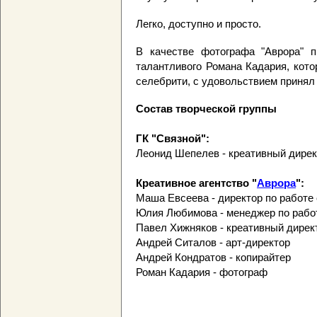
Легко, доступно и просто.
В качестве фотографа "Аврора" п
талантливого Романа Кадария, кото
селебрити, с удовольствием принял 
Состав творческой группы
ГК "Связной":
Леонид Шепелев - креативный дирек
Креативное агентство "
Аврора
":
Маша Евсеева - директор по работе
Юлия Любимова - менеджер по рабо
Павел Хижняков - креативный дирек
Андрей Ситалов - арт-директор
Андрей Кондратов - копирайтер
Роман Кадария - фотограф