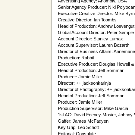
Advertising Agency: Anomoly, USA
Senior Agency Producer: Niki Polyoca
Executive Creative Director: Mike Byr
Creative Director: Ian Toombs
Head of Production: Andrew Loevengut
Global Account Director: Peter Semple
Account Director: Stanley Lumax
Account Supervisor: Lauren Bozarth
Director of Business Affairs: Annemarie
Production: Rabbit
Executive Producer: Douglas Howell &
Head of Production: Jeff Sommar
Producer: Jamie Miller
Director: ++ jacksonkarinja
Director of Photography: ++ jacksonkar
Head of Production: Jeff Sommar
Producer: Jamie Miller
Production Supervisor: Mike Garcia
1st AC: David Feeney-Mosier, Johnny
Gaffer: James McFadyen
Key Grip: Leo Schott
Editorial: Consulate