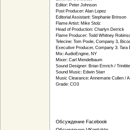
Editor: Peter Johnson
Post Producer: Alan Lopez
Editorial Assistant: Stephanie Brinson
Flame Artist: Mike Stolz
Head of Production: Charlyn Derrick
Flame Producer: Todd Whitney Robins
Telecine: Tom Poole, Company 3, Bicoa
Executive Producer, Company 3: Tara
Mix: AudioEngine, NY
Mixer: Carl Mendelbaum
Sound Designer: Brian Emrich / Trinitit
Sound Music: Edwin Starr
Music Clearance: Annemarie Cullen / 
Grade: CO3
Обсуждение Facebook
Обсуждение VKontakte