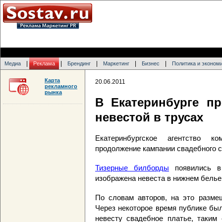
|
|
|
|
|
Медиа
Реклама
Брендинг
Маркетинг
Бизнес
Политика и эконом
Карта
20.06.2011
рекламного
рынка
В Екатеринбурге п
невестой в трусах
Екатеринбургское агентство к
продолжение кампании свадебного с
Тизерные билборды
появились в
изображена невеста в нижнем белье
По словам авторов, на это разме
Через некоторое время публике бы
невесту свадебное платье, таким 