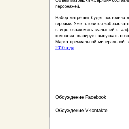
Объём матрёшки «Серяби» составля
персонажей.
Набор матрёшек будет постоянно д
героями. Уже готовится «образоват
в игре ознакомить малышей с ал
компания планирует выпускать поз
Марка премиальной минеральной
2010 года
.
Обсуждение Facebook
Обсуждение VKontakte