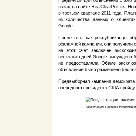
Предметом для объяснений стало р
назад на сайте RealClearPolitics. Н
в третьем квартале 2011 года. Пла
из количества данных о клиента
Google.
После того, как республиканцы об
рекламной кампании, они получили о
на этот счет заключен эксклюзи
несколько дней Google вынуждена б
не предоставляла Обаме эксклюз
объявление было размещено бесплат
Предвыборная кампания демократа 
очередного президента США пройдут 
Иллюстрация с ресурса thejagergaze