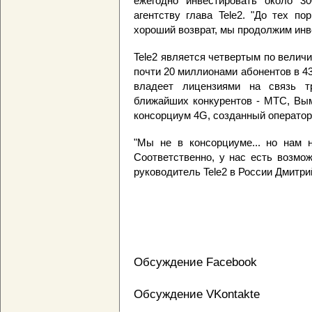
ежегодно инвестировать около 30
агентству глава Tele2. "До тех п
хороший возврат, мы продолжим инве
Tele2 является четвертым по велич
почти 20 миллионами абонентов в 43
владеет лицензиями на связь т
ближайших конкурентов - МТС, Вым
консорциум 4G, созданный оператора
"Мы не в консорциуме... но нам н
Соответственно, у нас есть возмож
руководитель Tele2 в России Дмитр
Обсуждение Facebook
Обсуждение VKontakte