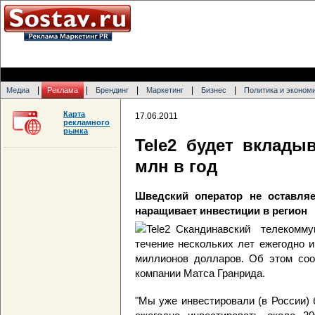
|
|
|
|
|
Медиа
Реклама
Брендинг
Маркетинг
Бизнес
Политика и эконом
Карта
17.06.2011
рекламного
рынка
Tele2 будет вклады
млн в год
Шведский оператор не оставля
наращивает инвестиции в регион
Скандинавский телекомму
течение нескольких лет ежегодно и
миллионов долларов. Об этом с
компании Матса Гранрида.
"Мы уже инвестировали (в России)