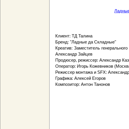
Ладные
Клиент: ТД Талина
Бренд: "Ладные да Складные"
Креатив: Заместитель генерального
Александр Зайцев
Продюсер, режиссер: Александр Ка
Оператор: Игорь Кожевников (Москв
Режиссер монтажа и SFX: Александр
Графика: Алексей Егоров
Композитор: Антон Танонов