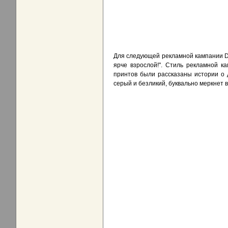
Для следующей рекламной кампании Da
ярче взрослой!". Стиль рекламной к
принтов были рассказаны истории о 
серый и безликий, буквально меркнет 