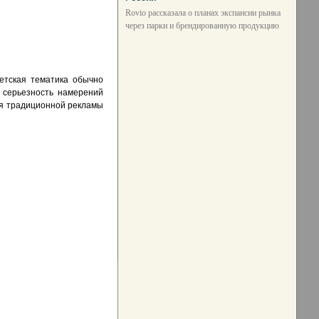
Rovio рассказала о планах экспансии рынка
через парки и брендированную продукцию
Детская тематика обычно
и серьезность намерений
для традиционной рекламы