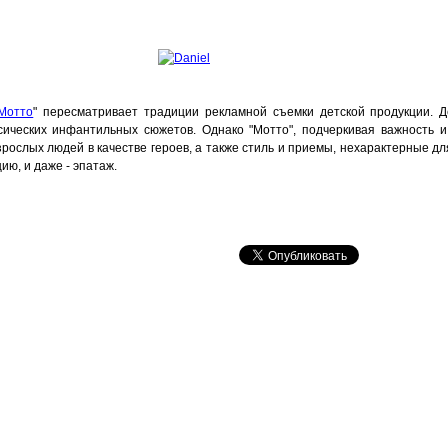
Мотто
" пересматривает традиции рекламной съемки детской продукции. 
сических инфантильных сюжетов. Однако "Мотто", подчеркивая важность 
зрослых людей в качестве героев, а также стиль и приемы, нехарактерные 
ию, и даже - эпатаж.